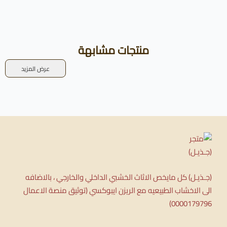
منتجات مشابهة
عرض المزيد
(جـذيـل) كل مايخص الاثاث الخشبي الداخلي والخارجي ، بالاضافه
الى الاخشاب الطبيعيه مع الريزن ايبوكسي (توثيق منصة الاعمال
0000179796)