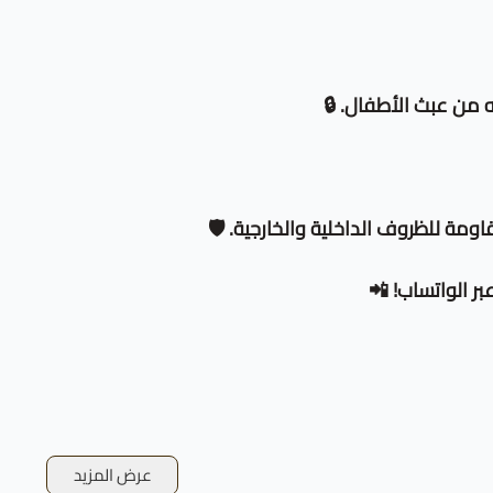
من عبث الأطفال. 🔒
 للظروف الداخلية والخارجية. 🛡️
ر الواتساب! 📲
عرض المزيد