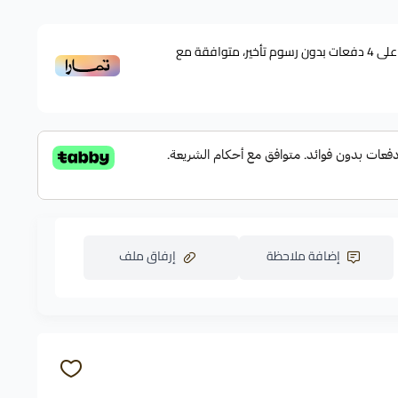
لى
4
دفعات بدون رسوم تأخير، متوافقة مع
إضافة ملاحظة
إرفاق ملف
اسحب و افلت الملف هنا
استعراض