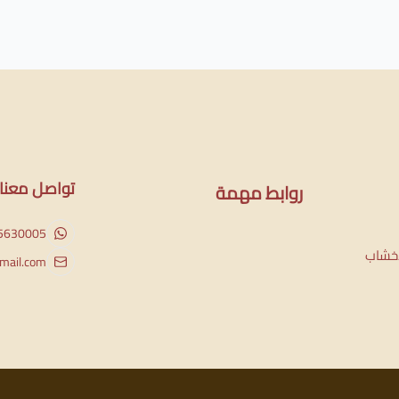
تواصل معنا
روابط مهمة
5630005
لاخشاب
ail.com