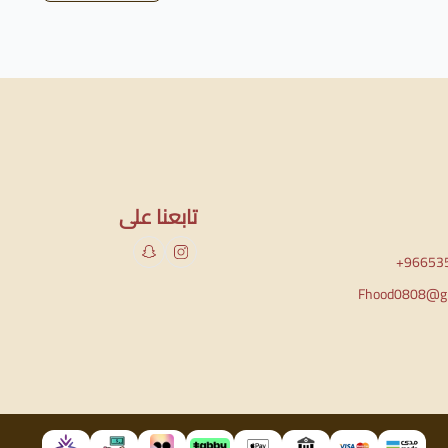
تابعنا على
+96653
Fhood0808@gm