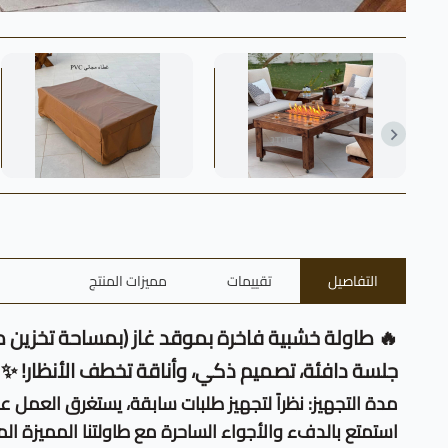
التفاصيل
تقييمات
مميزات المنتج
🔥 طاولة خشبية فاخرة بموقد غاز (بمساحة تخزين م
جلسة دافئة، تصميم ذكي، وأناقة تخطف الأنظار! ✨
مدة التجهيز: نظراً لتجهيز طلبات سابقة، يستغرق العمل على الطاولات حالياً من
استمتع بالدفء والأجواء الساحرة مع طاولتنا المميزة ا