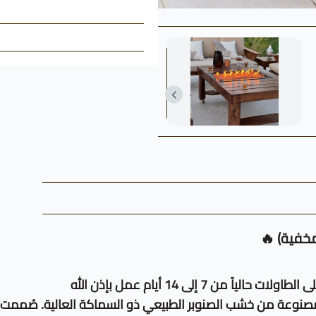
خفية) 🔥
 7 إلى 14 أيام عمل بإذن الله
لمصنوعة من خشب الصنوبر الطبيعي ذو السماكة العالية. صُممت 