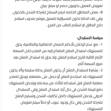
تعويض العميل بكوبون خصم او مبلغ عيني
8- بعض المناطق الخاصه لايتم السماح لشركة الشحن بالدخول ,
وفي تلك الحالة تكون المسؤلية للعميل بتوفير مندوب استلام
خارج النطاق او استلام الطلب من الفرع .
سياسة الاستبدال:
1- مع عدم الإخلال بأحكام الضمان الاتفاقية والنظامية، يحق
للمستهلك استبدال المنتج المقدّم إليه من المتجر خلال السبعة
الأيام التالية لتاريخ استلام المنتج، ولا يحق له استبدال المنتج بعد
مرور السبعة أيام.
2- يشترط لاستبدال المنتج أن يكون المنتج بحالة سليمة وألا يكون
المستهلك قد استخدم المنتج أو حصل على منفعته، ويحق للمتجر
معاينة المنتج قبل استبداله للتأكد من سلامته ويتحمل المستهلك
دفع قيمة الشحن في حال أراد استبدال المنتج وفي الاستبدال
الدولي يتحمل المستهلك كامل تكاليف الشحن وتسليم المنتج
لشركة الشحن وفي حال وجود عيوب أو خطأ سيتم تعويض
المستهلك