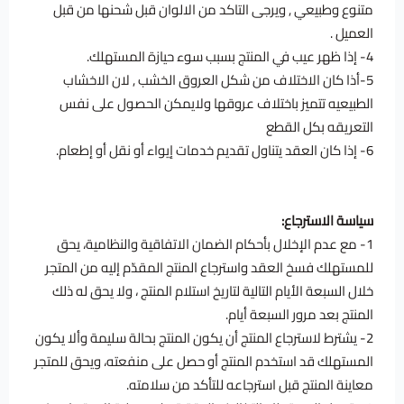
متنوع وطبيعي , ويرجى التاكد من الالوان قبل شحنها من قبل
العميل .
4- إذا ظهر عيب في المنتج بسبب سوء حيازة المستهلك.
5-أذا كان الاختلاف من شكل العروق الخشب , لان الاخشاب
الطبيعيه تتميز باختلاف عروقها ولايمكن الحصول على نفس
التعريقه بكل القطع
6- إذا كان العقد يتناول تقديم خدمات إيواء أو نقل أو إطعام.
سياسة الاسترجاع:
1- مع عدم الإخلال بأحكام الضمان الاتفاقية والنظامية، يحق
للمستهلك فسخ العقد واسترجاع المنتج المقدّم إليه من المتجر
خلال السبعة الأيام التالية لتاريخ استلام المنتج ، ولا يحق له ذلك
المنتج بعد مرور السبعة أيام.
2- يشترط لاسترجاع المنتج أن يكون المنتج بحالة سليمة وألا يكون
المستهلك قد استخدم المنتج أو حصل على منفعته، ويحق للمتجر
معاينة المنتج قبل استرجاعه للتأكد من سلامته.