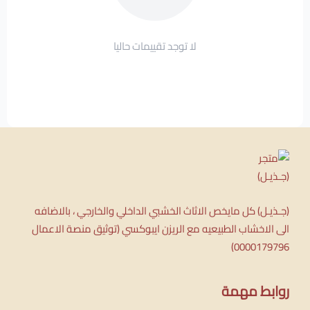
لا توجد تقييمات حاليا
(جـذيـل) كل مايخص الاثاث الخشبي الداخلي والخارجي ، بالاضافه
الى الاخشاب الطبيعيه مع الريزن ايبوكسي (توثيق منصة الاعمال
0000179796)
روابط مهمة