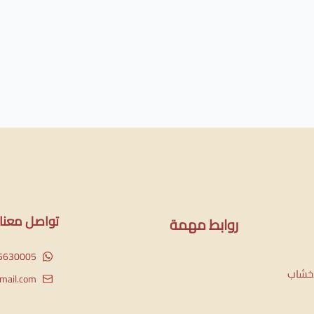
تواصل معنا
روابط مهمة
5630005
لاخشاب
ail.com