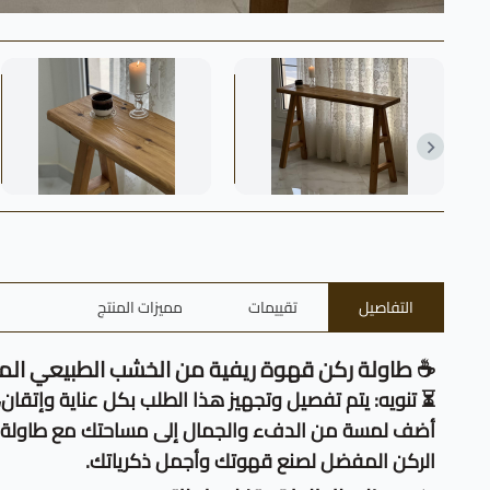
التفاصيل
تقييمات
مميزات المنتج
☕ طاولة ركن قهوة ريفية من الخشب الطبيعي المع
⏳ تنويه: يتم تفصيل وتجهيز هذا الطلب بكل عناية وإتقان، وتستغرق مدة الع
الركن المفضل لصنع قهوتك وأجمل ذكرياتك.