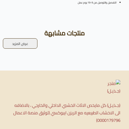
التفصيل والتوصيل من 9-19 يوم عمل
منتجات مشابهة
عرض المزيد
(جـذيـل) كل مايخص الاثاث الخشبي الداخلي والخارجي ، بالاضافه
الى الاخشاب الطبيعيه مع الريزن ايبوكسي (توثيق منصة الاعمال
0000179796)