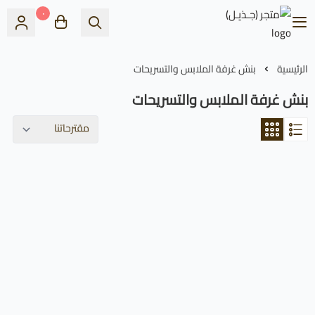
٠
متجر (جـذيـل)
الرئيسية
بنش غرفة الملابس والتسريحات
بنش غرفة الملابس والتسريحات